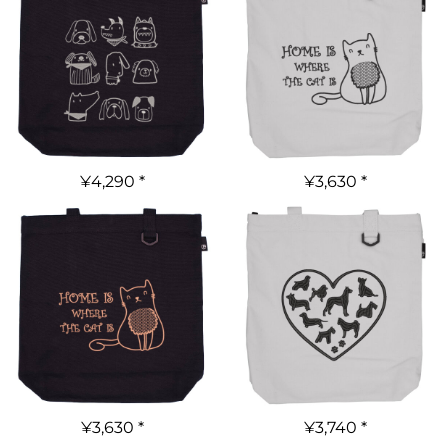
¥4,290
*
¥3,630
*
¥3,630
*
¥3,740
*