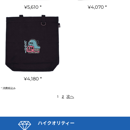
¥5,610
*
¥4,070
*
¥4,180
*
* 消費税込み
1
2
次へ
ハイクオリティー