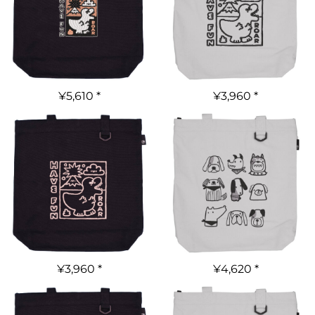
¥5,610
*
¥3,960
*
¥3,960
*
¥4,620
*