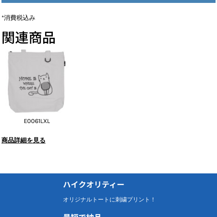
*
消費税込み
関連商品
E0061LXL
商品詳細を見る
ハイクオリティー
オリジナルトートに刺繍プリント！
最短で納品