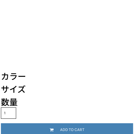
カラー
サイズ
数量
ADD TO CART