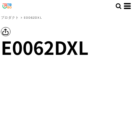
プロダクト
>
E0062DXL
E0062DXL