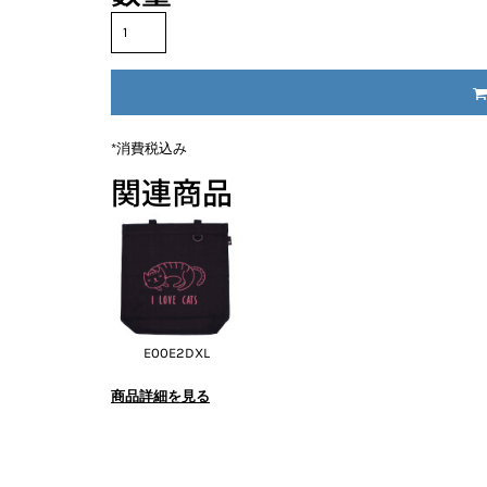
*
消費税込み
関連商品
E00E2DXL
商品詳細を見る