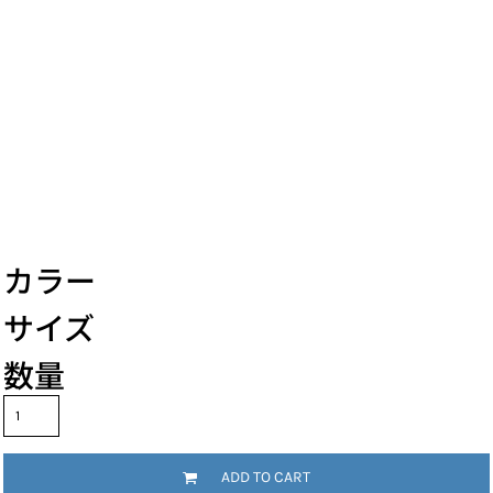
カラー
サイズ
数量
ADD TO CART