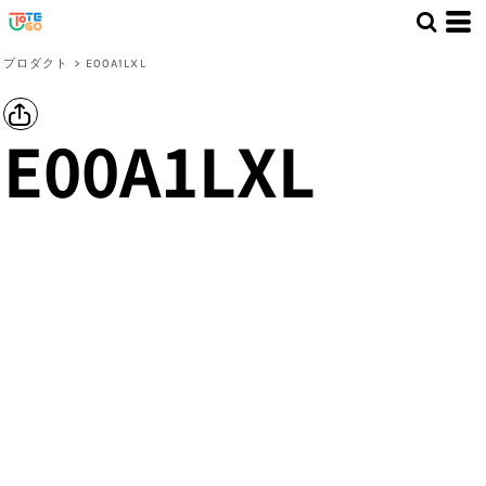
プロダクト
>
E00A1LXL
E00A1LXL