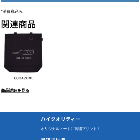
*
消費税込み
関連商品
E00A2DXL
商品詳細を見る
ハイクオリティー
オリジナルトートに刺繍プリント！
最短で納品