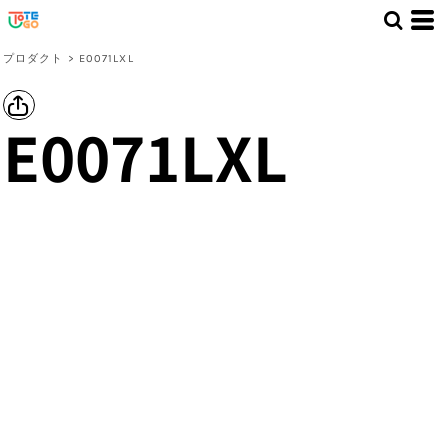
プロダクト
>
E0071LXL
E0071LXL