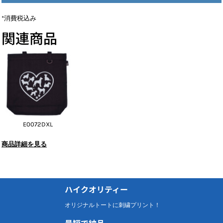
*
消費税込み
関連商品
E0072DXL
商品詳細を見る
ハイクオリティー
オリジナルトートに刺繍プリント！
最短で納品