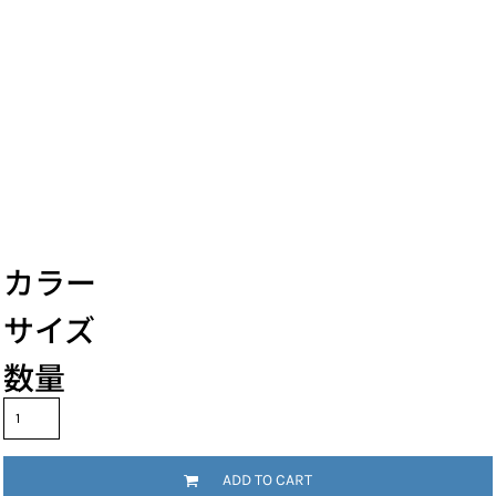
カラー
サイズ
数量
ADD TO CART