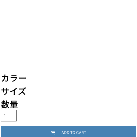
カラー
サイズ
数量
ADD TO CART