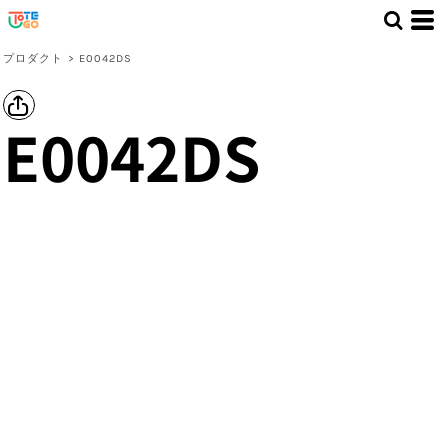
プロダクト
>
E0042DS
E0042DS