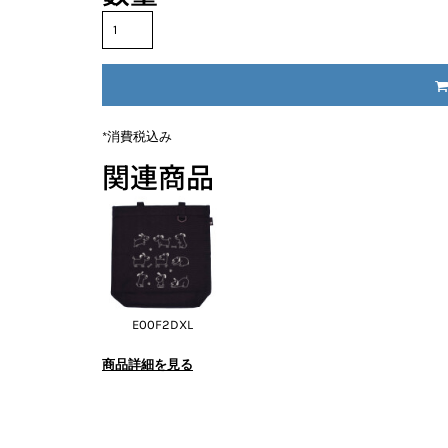
*
消費税込み
関連商品
E00F2DXL
商品詳細を見る