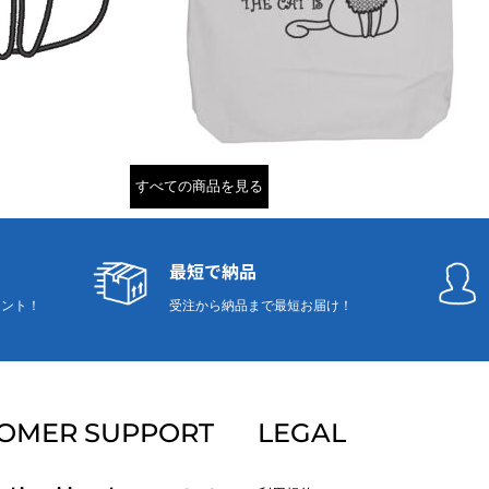
すべての商品を見る
最短で納品
リント！
受注から納品まで最短お届け！
OMER SUPPORT
LEGAL