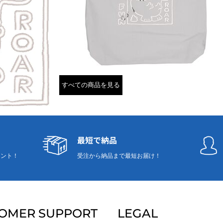
すべての商品を見る
最短で納品
リント！
受注から納品まで最短お届け！
OMER SUPPORT
LEGAL