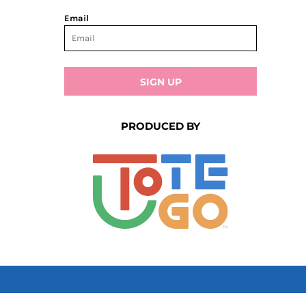
Email
SIGN UP
PRODUCED BY