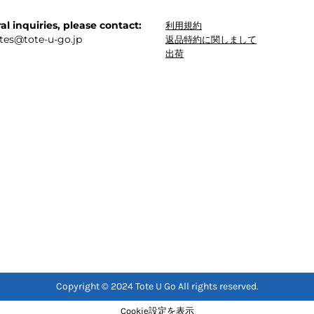
al inquiries, please contact:
利用規約
tes
@tote-u-go.jp
返品特約に関しまして
出荷
Copyright © 2024 Tote U Go All rights reserved.
Cookie設定を表示